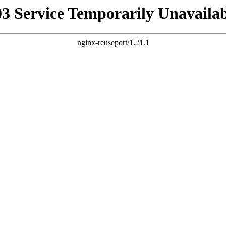
03 Service Temporarily Unavailab
nginx-reuseport/1.21.1