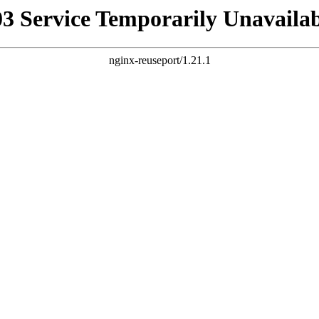
03 Service Temporarily Unavailab
nginx-reuseport/1.21.1