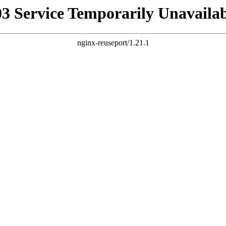
03 Service Temporarily Unavailab
nginx-reuseport/1.21.1