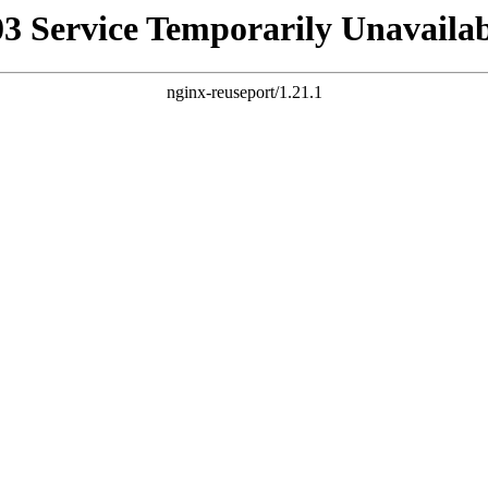
03 Service Temporarily Unavailab
nginx-reuseport/1.21.1